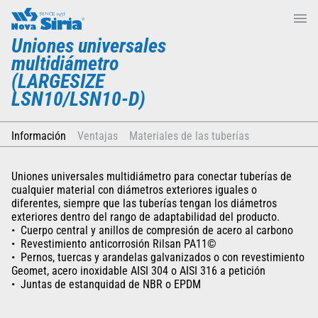
Uniones universales
multidiámetro
(LARGESIZE
LSN10/LSN10-D)
Información
Ventajas
Materiales de las tuberías
Uniones universales multidiámetro para conectar tuberías de
cualquier material con diámetros exteriores iguales o
diferentes, siempre que las tuberías tengan los diámetros
exteriores dentro del rango de adaptabilidad del producto.
Cuerpo central y anillos de compresión de acero al carbono
Revestimiento anticorrosión Rilsan PA11©
Pernos, tuercas y arandelas galvanizados o con revestimiento
Geomet, acero inoxidable AISI 304 o AISI 316 a petición
Juntas de estanquidad de NBR o EPDM